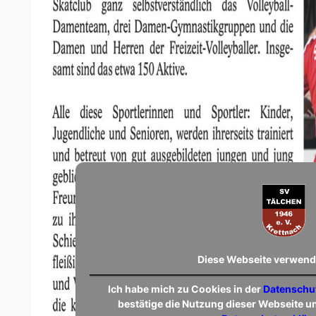
Diese Webseite verwend
Ich habe mich zu Cookies in der
Datenschu
bestätige die Nutzung dieser Webseite u