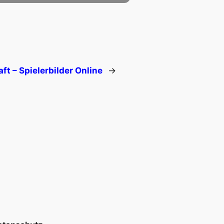
ft – Spielerbilder Online
→