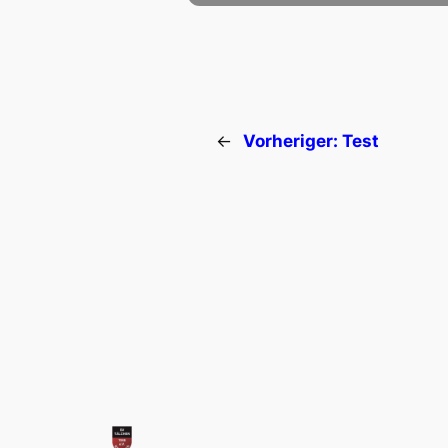
←
Vorheriger:
Test