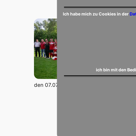
Ich habe mich zu Cookies in der
Da
ich bin mit den Be
Am k
den 07.07.2012 um 18:00 Uhr auf dem Rase