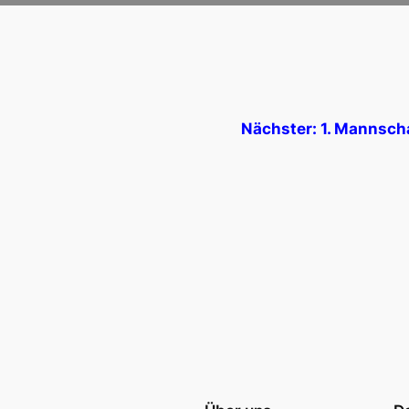
Nächster:
1. Mannscha