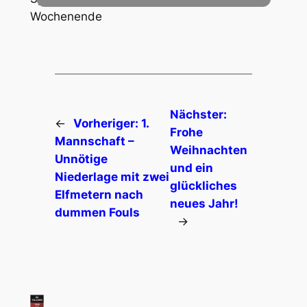
Wochenende
Nächster:
←
Vorheriger:
1.
Frohe
Mannschaft –
Weihnachten
Unnötige
und ein
Niederlage mit zwei
glückliches
Elfmetern nach
neues Jahr!
dummen Fouls
→