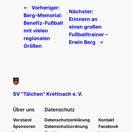
←
Vorheriger:
Nächster:
Berg-Memorial:
Erinnern an
Benefiz-Fußball
einen großen
mit vielen
Fußballtrainer –
regionalen
Erwin Berg
→
Größen
SV "Tälchen" Krettnach e. V.
Über uns
Datenschutz
Vorstand
Datenschutzerklärung
Kontakt
Sponsoren
Datenschutzordnung
Facebook