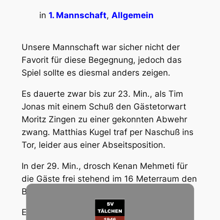
in
1. Mannschaft
, 
Allgemein
Unsere Mannschaft war sicher nicht der
Favorit für diese Begegnung, jedoch das
Spiel sollte es diesmal anders zeigen.
Es dauerte zwar bis zur 23. Min., als Tim
Jonas mit einem Schuß den Gästetorwart
Moritz Zingen zu einer gekonnten Abwehr
zwang. Matthias Kugel traf per Naschuß ins
Tor, leider aus einer Abseitsposition.
In der 29. Min., drosch Kenan Mehmeti für
die Gäste frei stehend im 16 Meterraum den
Ball über das Tor.
Eine Entscheidung zu unseren Gunsten