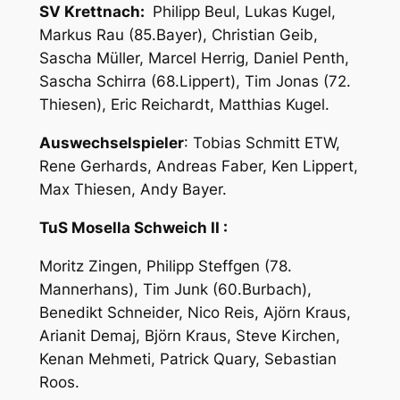
SV Krettnach:
Philipp Beul, Lukas Kugel,
Markus Rau (85.Bayer), Christian Geib,
Sascha Müller, Marcel Herrig, Daniel Penth,
Sascha Schirra (68.Lippert), Tim Jonas (72.
Thiesen), Eric Reichardt, Matthias Kugel.
Auswechselspieler
: Tobias Schmitt ETW,
Rene Gerhards, Andreas Faber, Ken Lippert,
Max Thiesen, Andy Bayer.
TuS Mosella Schweich II :
Moritz Zingen, Philipp Steffgen (78.
Mannerhans), Tim Junk (60.Burbach),
Benedikt Schneider, Nico Reis, Ajörn Kraus,
Arianit Demaj, Björn Kraus, Steve Kirchen,
Kenan Mehmeti, Patrick Quary, Sebastian
Roos.