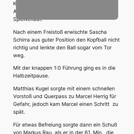
Karte in der 35. Min. und sorgte mit dieser
Aktion für Unterzahl im weiteren
Spielverlauf.
Nach einem Freistoß erwischte Sascha
Schirra aus guter Position den Kopfball nicht
richtig und lenkte den Ball sogar vom Tor
weg.
Mit der knappen 1:0 Führung ging es in die
Halbzeitpause.
Matthias Kugel sorgte mit einem schnellen
Vorstoß und Querpass zu Marcel Herrig für
Gefahr, jedoch kam Marcel einen Schritt zu
spät.
Für etwas Befreiung sorgte dann ein Schuß
von Markus Rau, als er in der 61. Min., die