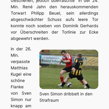
Geschehen, jedoch überraschte in der 24.
Min. René Jahn den herauskommenden
Torwart Philipp Beuel, sein allerdings
abgeschwächter Schuss aufs leere Tor
konnte noch soeben von Dominik Gerhards
vor Überschreiten der Torlinie zur Ecke
abgewehrt werden.
In der 26.
Min.
verpasste
Matthias
Kugel eine
schöne
Flanke
von Sven
Sven Simon dribbelt in den
Simon nur
Strafraum
knapp am