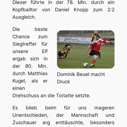
Dieser führte in der 78. Min. durch ein
Kopfballtor von Daniel Knopp zum 2:2
Ausgleich.
Die beste
Chance zum
Siegtreffer für
unsere Elf
ergab sich in
der 80. Min.
durch Matthias
Dominik Beuel macht
Kugel, als er
Druck
einen
Drehschuss an die Torlatte setzte.
Es blieb beim für uns mageren
Unentschieden, der Mannschaft und
Zuschauer arg enttäuschte, besonders