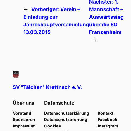
Nächster:
1.
←
Vorheriger:
Verein –
Mannschaft –
Einladung zur
Auswärtssieg
Jahreshauptversammlung
über die SG
13.03.2015
Franzenheim
→
SV "Tälchen" Krettnach e. V.
Über uns
Datenschutz
Vorstand
Datenschutzerklärung
Kontakt
Sponsoren
Datenschutzordnung
Facebook
Impressum
Cookies
Instagram