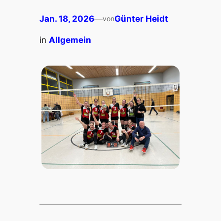
Jan. 18, 2026
—
Günter Heidt
von
in
Allgemein