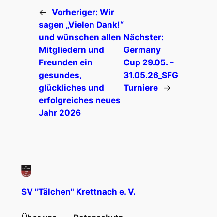
←
Vorheriger:
Wir
sagen „Vielen Dank!“
und wünschen allen
Nächster:
Mitgliedern und
Germany
Freunden ein
Cup 29.05. –
gesundes,
31.05.26_SFG
glückliches und
Turniere
→
erfolgreiches neues
Jahr 2026
SV "Tälchen" Krettnach e. V.