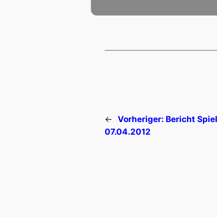
←
Vorheriger:
Bericht Spi
07.04.2012