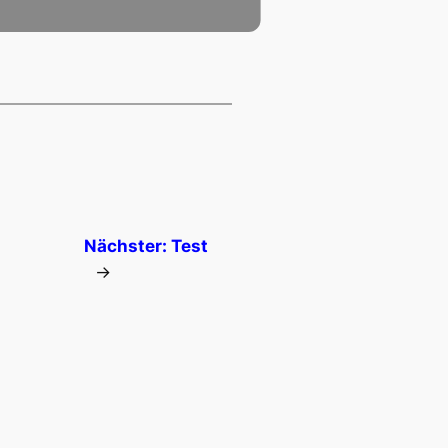
Nächster:
Test
→