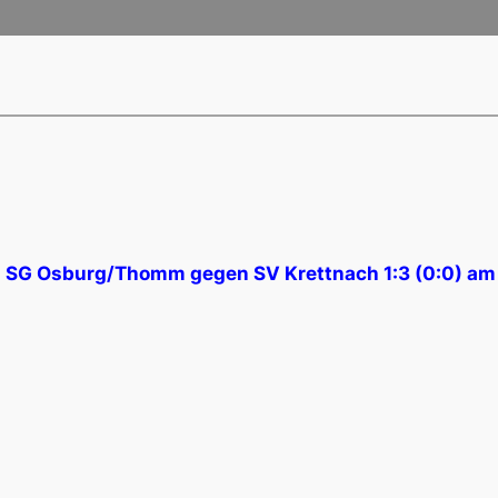
el SG Osburg/Thomm gegen SV Krettnach 1:3 (0:0) am