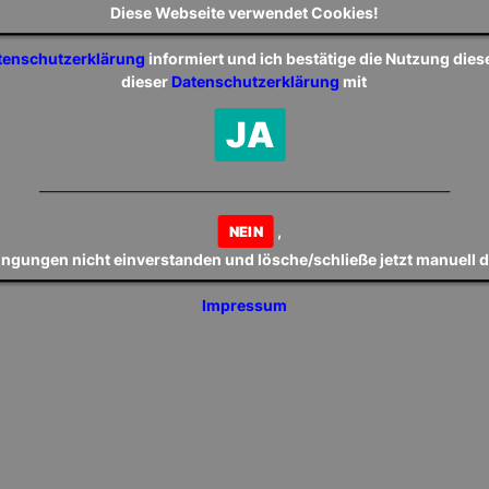
Diese Webseite verwendet Cookies!
tenschutzerklärung
informiert und ich bestätige die Nutzung die
dieser
Datenschutzerklärung
mit
JA
t
,
NEIN
dingungen nicht einverstanden und lösche/schließe jetzt manuell 
Impressum