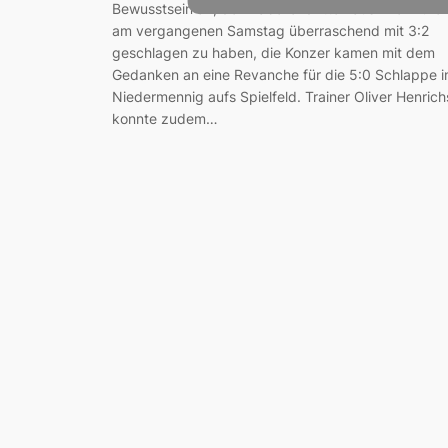
Bewusstsein an, den Tabellendritten aus Trier-Eure
am vergangenen Samstag überraschend mit 3:2
geschlagen zu haben, die Konzer kamen mit dem
Gedanken an eine Revanche für die 5:0 Schlappe i
Niedermennig aufs Spielfeld. Trainer Oliver Henrich
konnte zudem…