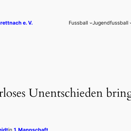
rettnach e. V.
Fussball
Jugendfussball
loses Unentschieden bringt
eidt
in
1. Mannschaft