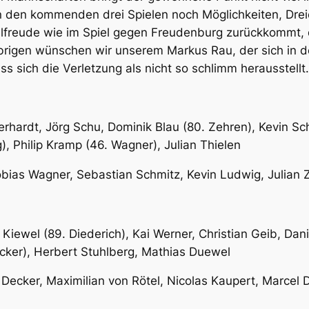
n den kommenden drei Spielen noch Möglichkeiten, Drei
pielfreude wie im Spiel gegen Freudenburg zurückkommt,
Übrigen wünschen wir unserem Markus Rau, der sich in 
s sich die Verletzung als nicht so schlimm herausstellt.
erhardt, Jörg Schu, Dominik Blau (80. Zehren), Kevin Sc
, Philip Kramp (46. Wagner), Julian Thielen
bias Wagner, Sebastian Schmitz, Kevin Ludwig, Julian 
 Kiewel (89. Diederich), Kai Werner, Christian Geib, Dan
ecker), Herbert Stuhlberg, Mathias Duewel
ecker, Maximilian von Rötel, Nicolas Kaupert, Marcel 