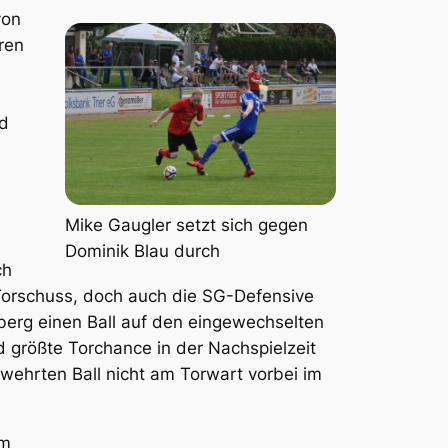
von
ren
nd
Mike Gaugler setzt sich gegen
Dominik Blau durch
ch
orschuss, doch auch die SG-Defensive
lberg einen Ball auf den eingewechselten
d größte Torchance in der Nachspielzeit
ewehrten Ball nicht am Torwart vorbei im
im