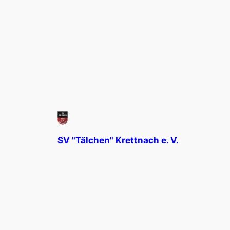
SV "Tälchen" Krettnach e. V.