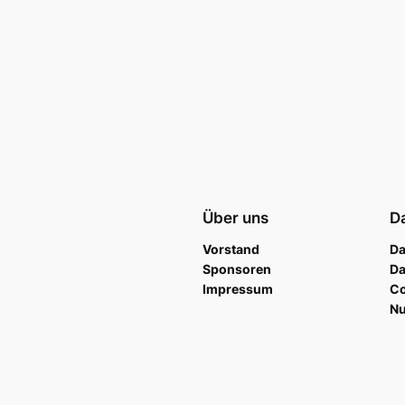
Über uns
D
Vorstand
Da
Sponsoren
Da
Impressum
Co
N