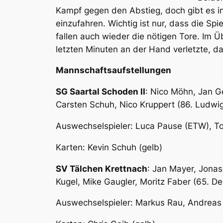
Kampf gegen den Abstieg, doch gibt es i
einzufahren. Wichtig ist nur, dass die S
fallen auch wieder die nötigen Tore. Im 
letzten Minuten an der Hand verletzte, das
Mannschaftsaufstellungen
SG Saartal Schoden II
: Nico Möhn, Jan G
Carsten Schuh, Nico Kruppert (86. Ludwig)
Auswechselspieler: Luca Pause (ETW), To
Karten: Kevin Schuh (gelb)
SV Tälchen Krettnach
: Jan Mayer, Jonas
Kugel, Mike Gaugler, Moritz Faber (65. D
Auswechselspieler: Markus Rau, Andreas D