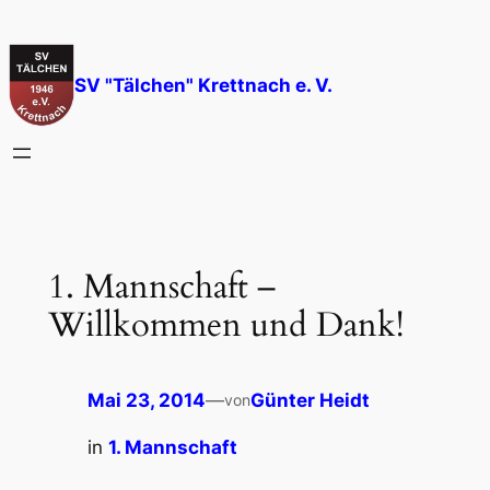
Zum
Inhalt
springen
SV "Tälchen" Krettnach e. V.
1. Mannschaft –
Willkommen und Dank!
Mai 23, 2014
—
Günter Heidt
von
in
1. Mannschaft