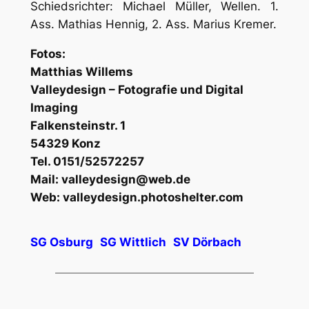
Schiedsrichter: Michael Müller, Wellen. 1.
Ass. Mathias Hennig, 2. Ass. Marius Kremer.
Fotos:
Matthia
Valleydesign – Fotografie und Digital
Imaging
Falkensteinstr. 1
54329 Konz
Tel. 0151/52572257
Mail: valleydesign@web.de
Web: valleydesign.photoshelter.com
SG Osburg
SG Wittlich
SV Dörbach