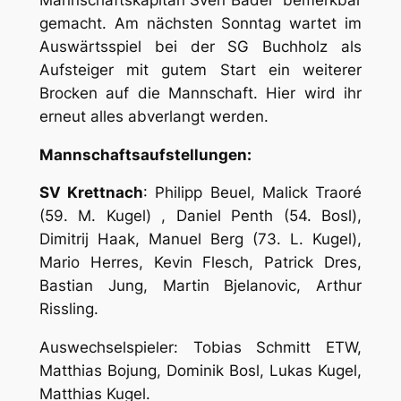
gemacht. Am nächsten Sonntag wartet im
Auswärtsspiel bei der SG Buchholz als
Aufsteiger mit gutem Start ein weiterer
Brocken auf die Mannschaft. Hier wird ihr
erneut alles abverlangt werden.
Mannschaftsaufstellungen:
SV Krettnach
: Philipp Beuel, Malick Traoré
(59. M. Kugel) , Daniel Penth (54. Bosl),
Dimitrij Haak, Manuel Berg (73. L. Kugel),
Mario Herres, Kevin Flesch, Patrick Dres,
Bastian Jung, Martin Bjelanovic, Arthur
Rissling.
Auswechselspieler: Tobias Schmitt ETW,
Matthias Bojung, Dominik Bosl, Lukas Kugel,
Matthias Kugel.