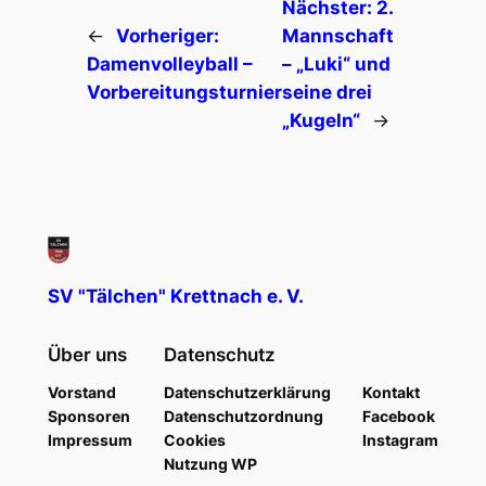
Nächster:
2.
←
Vorheriger:
Mannschaft
Damenvolleyball –
– „Luki“ und
Vorbereitungsturnier
seine drei
„Kugeln“
→
SV "Tälchen" Krettnach e. V.
Über uns
Datenschutz
Vorstand
Datenschutzerklärung
Kontakt
Sponsoren
Datenschutzordnung
Facebook
Impressum
Cookies
Instagram
Nutzung WP