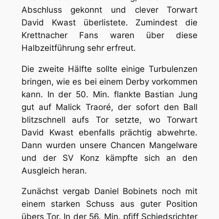
Abschluss gekonnt und clever Torwart
David Kwast überlistete. Zumindest die
Krettnacher Fans waren über diese
Halbzeitführung sehr erfreut.
Die zweite Hälfte sollte einige Turbulenzen
bringen, wie es bei einem Derby vorkommen
kann. In der 50. Min. flankte Bastian Jung
gut auf Malick Traoré, der sofort den Ball
blitzschnell aufs Tor setzte, wo Torwart
David Kwast ebenfalls prächtig abwehrte.
Dann wurden unsere Chancen Mangelware
und der SV Konz kämpfte sich an den
Ausgleich heran.
Zunächst vergab Daniel Bobinets noch mit
einem starken Schuss aus guter Position
übers Tor. In der 56. Min. pfiff Schiedsrichter