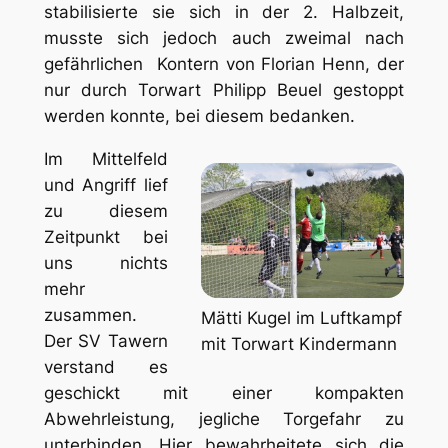
stabilisierte sie sich in der 2. Halbzeit,
musste sich jedoch auch zweimal nach
gefährlichen Kontern von Florian Henn, der
nur durch Torwart Philipp Beuel gestoppt
werden konnte, bei diesem bedanken.
Im Mittelfeld
und Angriff lief
zu diesem
Zeitpunkt bei
uns nichts
mehr
zusammen.
Mätti Kugel im Luftkampf
Der SV Tawern
mit Torwart Kindermann
verstand es
geschickt mit einer kompakten
Abwehrleistung, jegliche Torgefahr zu
unterbinden. Hier bewahrheitete sich die