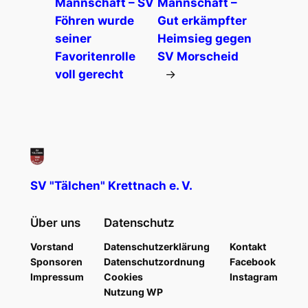
Mannschaft – SV
Mannschaft –
Föhren wurde
Gut erkämpfter
seiner
Heimsieg gegen
Favoritenrolle
SV Morscheid
voll gerecht
→
SV "Tälchen" Krettnach e. V.
Über uns
Datenschutz
Vorstand
Datenschutzerklärung
Kontakt
Sponsoren
Datenschutzordnung
Facebook
Impressum
Cookies
Instagram
Nutzung WP