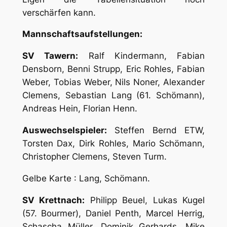
verschärfen kann.
Mannschaftsaufstellungen:
SV Tawern:
Ralf Kindermann, Fabian
Densborn, Benni Strupp, Eric Rohles, Fabian
Weber, Tobias Weber, Nils Noner, Alexander
Clemens, Sebastian Lang (61. Schömann),
Andreas Hein, Florian Henn.
Auswechselspieler:
Steffen Bernd ETW,
Torsten Dax, Dirk Rohles, Mario Schömann,
Christopher Clemens, Steven Turm.
Gelbe Karte : Lang, Schömann.
SV Krettnach:
Philipp Beuel, Lukas Kugel
(57. Bourmer), Daniel Penth, Marcel Herrig,
Schascha Müller, Dominik Gerhards, Mike