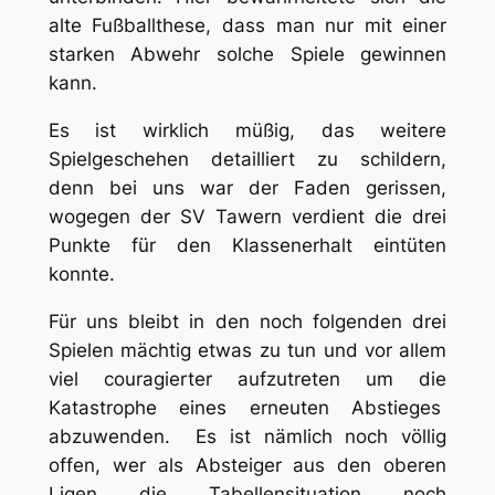
alte Fußballthese, dass man nur mit einer
starken Abwehr solche Spiele gewinnen
kann.
Es ist wirklich müßig, das weitere
Spielgeschehen detailliert zu schildern,
denn bei uns war der Faden gerissen,
wogegen der SV Tawern verdient die drei
Punkte für den Klassenerhalt eintüten
konnte.
Für uns bleibt in den noch folgenden drei
Spielen mächtig etwas zu tun und vor allem
viel couragierter aufzutreten um die
Katastrophe eines erneuten Abstieges
abzuwenden. Es ist nämlich noch völlig
offen, wer als Absteiger aus den oberen
Ligen die Tabellensituation noch