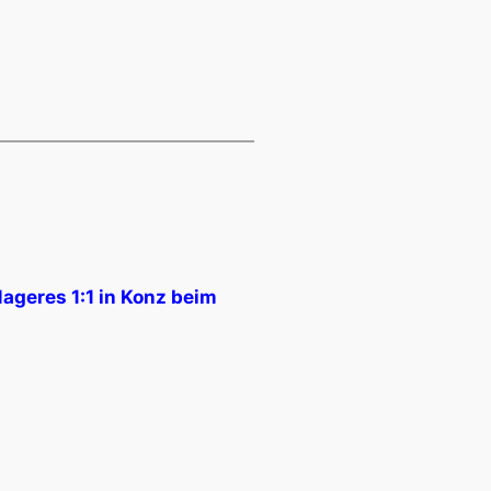
ageres 1:1 in Konz beim