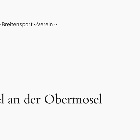
Breitensport
Verein
l an der Obermosel