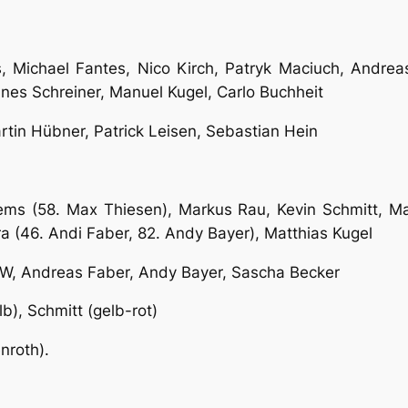
s, Michael Fantes, Nico Kirch, Patryk Maciuch, Andreas
nes Schreiner, Manuel Kugel, Carlo Buchheit
rtin Hübner, Patrick Leisen, Sebastian Hein
llems (58. Max Thiesen), Markus Rau, Kevin Schmitt, M
a (46. Andi Faber, 82. Andy Bayer), Matthias Kugel
W, Andreas Faber, Andy Bayer, Sascha Becker
b), Schmitt (gelb-rot)
nroth).