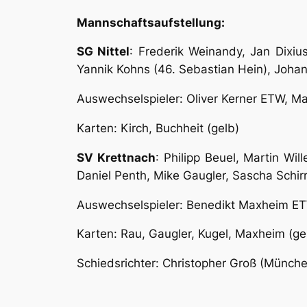
Mannschaftsaufstellung:
SG Nittel
: Frederik Weinandy, Jan Dixiu
Yannik Kohns (46. Sebastian Hein), Johan
Auswechselspieler: Oliver Kerner ETW, Ma
Karten: Kirch, Buchheit (gelb)
SV Krettnach
: Philipp Beuel, Martin Wi
Daniel Penth, Mike Gaugler, Sascha Schirr
Auswechselspieler: Benedikt Maxheim ET
Karten: Rau, Gaugler, Kugel, Maxheim (gel
Schiedsrichter: Christopher Groß (Münche