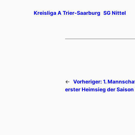
Kreisliga A Trier-Saarburg
SG Nittel
←
Vorheriger:
1. Mannschaf
erster Heimsieg der Saison