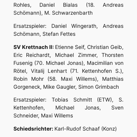
Rohles, Daniel Bialas (18. Andreas
Schömann), M. Schwarzenbarth
Ersatzspieler: Daniel Wingerath, Andreas
Schömann, Stefan Fettes
SV Krettnach II:
Etienne Seif, Christian Geib,
Eric Reichardt, Michael Zimmer, Thorsten
Fusenig (70. Michael Jonas), Macimilian von
Rötel, Vitalij Lenhart (71. Kettenhofen S.),
Robin Mohr (58. Maxi Willems), Matthias
Gorgeneck, Mike Gaugler, Simon Grimbach
Ersatzspieler: Tobias Schmitt (ETW), S.
Kettenhofen, Michael Jonas, Sven
Schneider, Maxi Willems
Schiedsrichter:
Karl-Rudof Schaaf (Konz)