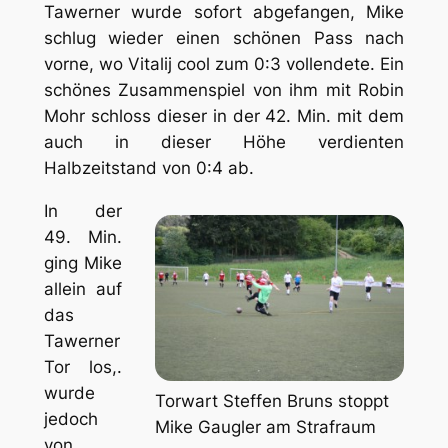
Tawerner wurde sofort abgefangen, Mike
schlug wieder einen schönen Pass nach
vorne, wo Vitalij cool zum 0:3 vollendete. Ein
schönes Zusammenspiel von ihm mit Robin
Mohr schloss dieser in der 42. Min. mit dem
auch in dieser Höhe verdienten
Halbzeitstand von 0:4 ab.
In der
49. Min.
ging Mike
allein auf
das
Tawerner
Tor los,.
wurde
Torwart Steffen Bruns stoppt
jedoch
Mike Gaugler am Strafraum
von