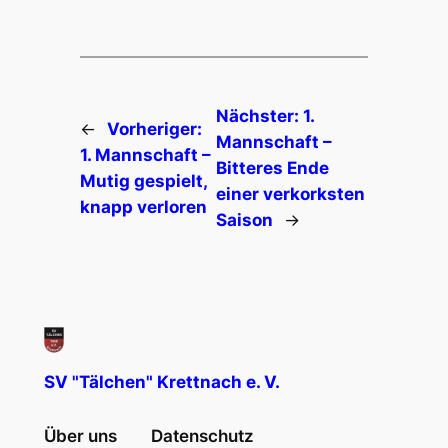
Nächster:
1.
←
Vorheriger:
Mannschaft –
1. Mannschaft –
Bitteres Ende
Mutig gespielt,
einer verkorksten
knapp verloren
Saison
→
SV "Tälchen" Krettnach e. V.
Über uns
Datenschutz