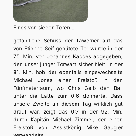
Eines von sieben Toren …
gefährliche Schuss der Tawerner auf das
von Etienne Seif gehütete Tor wurde in der
75. Min. von Johannes Kappes abgegeben,
den unser junger Torwart sicher hielt. In der
81. Min. hob der ebenfalls eingewechselte
Michael Jonas einen Freistoß in den
Fünfmeterraum, wo Chris Geib den Ball
unter die Latte zum 0:6 donnerte. Dass
unsere Zweite an diesem Tag wirklich gut
drauf war, zeigt das 0:7 in der 92. Min.
durch Kapitän Michael Zimmer, der einen
Freistoß von Assistkönig Mike Gaugler
verwandelte.