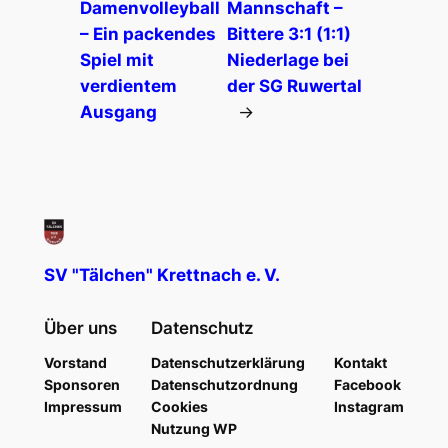
Damenvolleyball
Mannschaft –
– Ein packendes
Bittere 3:1 (1:1)
Spiel mit
Niederlage bei
verdientem
der SG Ruwertal
Ausgang
→
SV "Tälchen" Krettnach e. V.
Über uns
Datenschutz
Vorstand
Datenschutzerklärung
Kontakt
Sponsoren
Datenschutzordnung
Facebook
Impressum
Cookies
Instagram
Nutzung WP