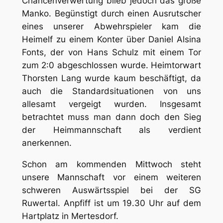
Chancenverwertung blieb jedoch das große
Manko. Begünstigt durch einen Ausrutscher
eines unserer Abwehrspieler kam die
Heimelf zu einem Konter über Daniel Alsina
Fonts, der von Hans Schulz mit einem Tor
zum 2:0 abgeschlossen wurde. Heimtorwart
Thorsten Lang wurde kaum beschäftigt, da
auch die Standardsituationen von uns
allesamt vergeigt wurden. Insgesamt
betrachtet muss man dann doch den Sieg
der Heimmannschaft als verdient
anerkennen.
Schon am kommenden Mittwoch steht
unsere Mannschaft vor einem weiteren
schweren Auswärtsspiel bei der SG
Ruwertal. Anpfiff ist um 19.30 Uhr auf dem
Hartplatz in Mertesdorf.